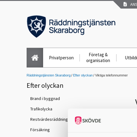
ANS
Företag &
Privatperson
Utbild
organisation
Räddningstjänsten Skaraborg
Efter olyckan
Viktiga telefonnummer
Efter olyckan
Brand i byggnad
Trafikolycka
Restvärdesräddning
Försäkring