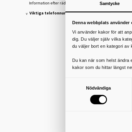
Information efter räddningsinsats
Samtycke
Viktiga telefonnummer
Denna webbplats använder 
Vi använder kakor för att anp
dig. Du väljer själv vilka kat
du väljer bort en kategori av 
Du kan när som helst ändra el
kakor som du hittar längst ne
Nödvändiga