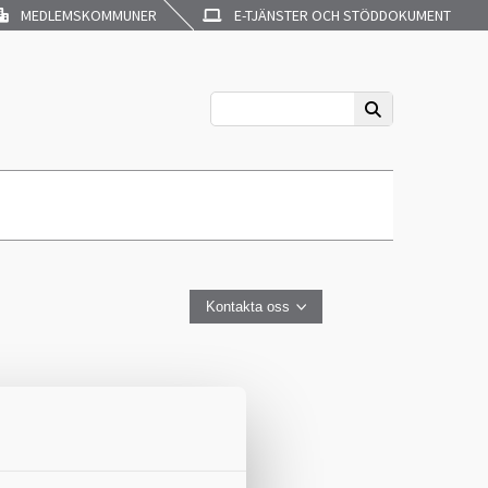
MEDLEMSKOMMUNER
E-TJÄNSTER OCH STÖDDOKUMENT
Kontakta oss