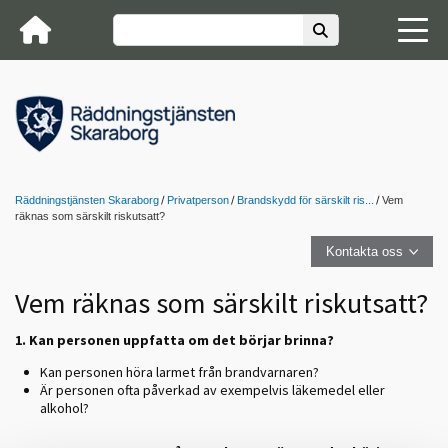
Räddningstjänsten Skaraborg
Privatperson
Brandskydd för särskilt ris...
Vem
räknas som särskilt riskutsatt?
Kontakta oss
Vem räknas som särskilt riskutsatt?
1. Kan personen uppfatta om det börjar brinna?
Kan personen höra larmet från brandvarnaren?
Är personen ofta påverkad av exempelvis läkemedel eller
alkohol?