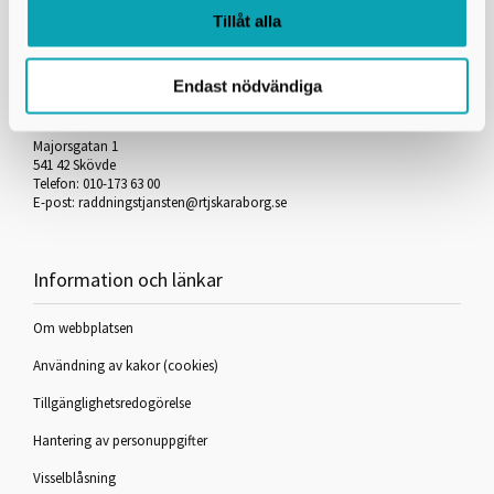
Tillåt alla
Endast nödvändiga
Räddningstjänsten Skaraborg
Majorsgatan 1
541 42 Skövde
Telefon: 010-173 63 00
E-post:
raddningstjansten@rtjskaraborg.se
Information och länkar
Om webbplatsen
Användning av kakor (cookies)
Tillgänglighetsredogörelse
Hantering av personuppgifter
Visselblåsning